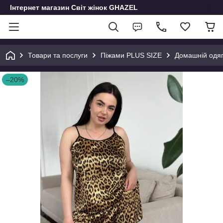
Інтернет магазин Світ жінок GHAZEL
Товари та послуги
Піжами PLUS SIZE
Домашній одяг
–20%