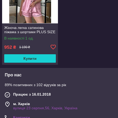
Жіноча легка сатинова
піжама з шортами PLUS SIZE
В наявності 1 од.
952
₴
1 190 ₴
Купити
Про нас
89% позитивних з 102 відгуків за рік
Працює з 16.01.2018
м. Харків
вулиця 23 серпня,56, Харків, Україна
Контакти