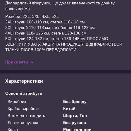
Леопардовий візерунок, що додає впевненості та драйву
навіть вдома
Розміри: 2XL, 3XL, 4XL, 5XL
2XL: груди 106-110 см, стегна 110-118 см
3XL: грудей 110-118 см, стьобання 119-129 см
4XL: груди 118- 125 см, стегна 128-136 см
5XL: груди 124-132 см, стегна 136-145 см ПРОСИМО
ЗВЕРНУТИ УВАГУ, АКЦІЙНА ПРОДУКЦІЯ ВІДПРАВЛЯЄТЬСЯ
ТІЛЬКИ ПІСЛЯ 100% ПЕРЕДОПЛАТИ!
Приховати
Характеристики
Основні атрибути
Виробник
Без бренду
Країна виробник
Китай
В комплект входить
Шорти, Топ
Довжина рукава
Без рукава
Колір
Різні кольори