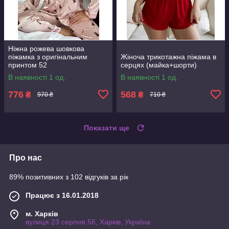
Ніжна рожева шовкова
піжамка з оригінальним
Жіноча трикотажна піжама в
принтом 52
серцях (майка+шорти)
В наявності 1 од.
В наявності 1 од.
776
568
₴
₴
970 ₴
710 ₴
Показати ще
Про нас
89% позитивних з 102 відгуків за рік
Працює з 16.01.2018
м. Харків
вулиця 23 серпня,56, Харків, Україна