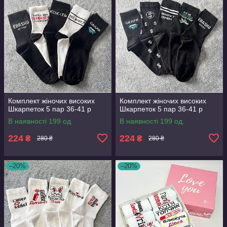
Комплект жіночих високих
Комплект жіночих високих
Шкарпеток 5 пар 36-41 р
Шкарпеток 5 пар 36-41 р
В наявності 199 од.
В наявності 199 од.
224
224
₴
₴
280 ₴
280 ₴
–20%
–20%