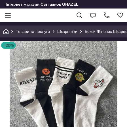
Інтернет магазин Світ жінок GHAZEL
Товари та послуги
Шкарпетки
Бокси Жіночих Шкарпе
–20%