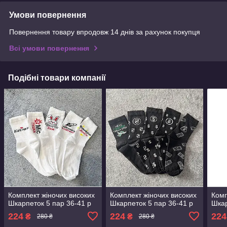
Умови повернення
Повернення товару впродовж 14 днів за рахунок покупця
Всі умови повернення
Подібні товари компанії
Комплект жіночих високих
Комплект жіночих високих
Комп
Шкарпеток 5 пар 36-41 р
Шкарпеток 5 пар 36-41 р
Шкар
224
224
224
₴
₴
280 ₴
280 ₴