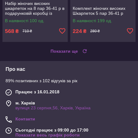
Набір жіночих високих
шкарпеток на 8 пар 36-41 р в
Комплект жіночих високих
подарунковій коробці із
Шкарпеток 5 пар 36-41 р
стрічкою
В наявності 100 од.
В наявності 199 од.
568
224
₴
₴
710 ₴
280 ₴
Показати ще
Про нас
89% позитивних з 102 відгуків за рік
Працює з 16.01.2018
м. Харків
вулиця 23 серпня,56, Харків, Україна
Контакти
Сьогодні працює з 09:00 до 17:00
Показати весь графік роботи