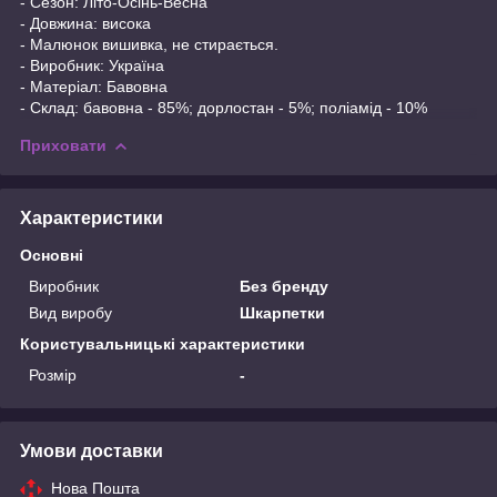
- Сезон: Літо-Осінь-Весна
- Довжина: висока
- Малюнок вишивка, не стирається.
- Виробник: Україна
- Матеріал: Бавовна
- Склад: бавовна - 85%; дорлостан - 5%; поліамід - 10%
Приховати
Характеристики
Основні
Виробник
Без бренду
Вид виробу
Шкарпетки
Користувальницькі характеристики
Розмір
-
Умови доставки
Нова Пошта