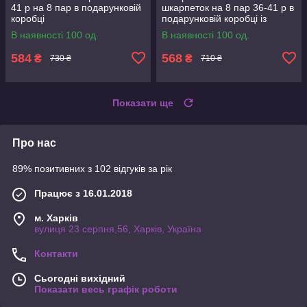
41 р на 8 пар в подарунковій
шкарпеток на 8 пар 36-41 р в
коробці
подарунковій коробці із
стрічкою
В наявності 100 од.
В наявності 100 од.
584
568
₴
₴
730 ₴
710 ₴
Показати ще
Про нас
89% позитивних з 102 відгуків за рік
Працює з 16.01.2018
м. Харків
вулиця 23 серпня,56, Харків, Україна
Контакти
Сьогодні вихідний
Показати весь графік роботи