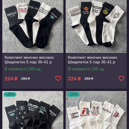
Комплект жіночих високих
Комплект жіночих високих
Шкарпеток 5 пар 36-41 р
Шкарпеток 5 пар 36-41 р
В наявності 199 од.
В наявності 199 од.
224
224
₴
₴
280 ₴
280 ₴
–20%
–20%