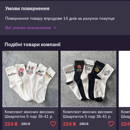
Умови повернення
Повернення товару впродовж 14 днів за рахунок покупця
Всі умови повернення
Подібні товари компанії
Комплект жіночих високих
Комплект жіночих високих
Комп
Шкарпеток 5 пар 36-41 р
Шкарпеток 5 пар 36-41 р
Шкар
224
224
224
₴
₴
280 ₴
280 ₴