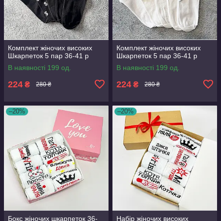
Комплект жіночих високих
Комплект жіночих високих
Шкарпеток 5 пар 36-41 р
Шкарпеток 5 пар 36-41 р
В наявності 199 од.
В наявності 199 од.
224
224
₴
₴
280 ₴
280 ₴
–20%
–20%
Бокс жіночих шкарпеток 36-
Набір жіночих високих