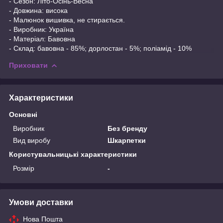
- Сезон: Літо-Осінь-Весна
- Довжина: висока
- Малюнок вишивка, не стирається.
- Виробник: Україна
- Матеріал: Бавовна
- Склад: бавовна - 85%; дорлостан - 5%; поліамід - 10%
Приховати
Характеристики
Основні
Виробник
Без бренду
Вид виробу
Шкарпетки
Користувальницькі характеристики
Розмір
-
Умови доставки
Нова Пошта