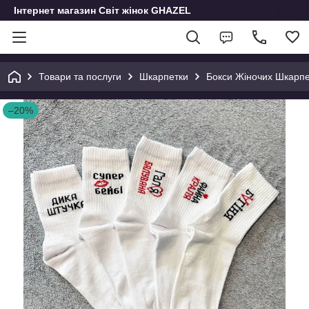
Інтернет магазин Світ жінок GHAZEL
Товари та послуги
Шкарпетки
Бокси Жіночих Шкарпе
–20%