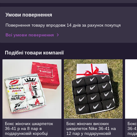
Умови повернення
Повернення товару впродовж 14 днів за рахунок покупця
Всі умови повернення
Подібні товари компанії
Бокс жіночих шкарпеток
Бокс жіночих високих
Бокс
36-41 р на 8 пар в
шкарпеток Nike 36-41 на
36-4
подарунковій коробці
12 пар у подарунковій
пода