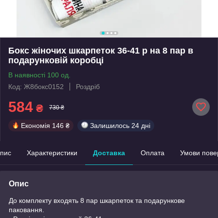
Бокс жіночих шкарпеток 36-41 р на 8 пар в
подарунковій коробці
В наявності 100 од.
Код: Ж8бокс0152
Роздріб
584
₴
730 ₴
Економія
146 ₴
Залишилось
24 дні
пис
Характеристики
Доставка
Оплата
Умови пове
Опис
До комплекту входять 8 пар шкарпеток та подарункове
паковання.