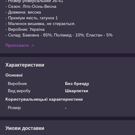
- Розмір універсальний 36-41
- Сезон: Літо-Осінь-Весна
- Довжина: висока
- Преміум якість, гатунок 1
- Малюнок вишивка, не стирається.
- Виробник: Україна
- Склад: Бавовна - 85%; Поліамід - 10%; Еластан - 5%
Приховати
Характеристики
Основні
Виробник
Без бренду
Вид виробу
Шкарпетки
Користувальницькі характеристики
Розмір
-
Умови доставки