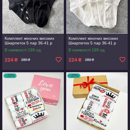
Комплект жіночих високих
Комплект жіночих високих
Шкарпеток 5 пар 36-41 р
Шкарпеток 5 пар 36-41 р
В наявності 199 од.
В наявності 199 од.
224
224
₴
₴
280 ₴
280 ₴
–20%
–20%