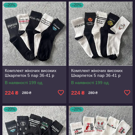
–20%
–20%
Комплект жіночих високих
Комплект жіночих високих
Шкарпеток 5 пар 36-41 р
Шкарпеток 5 пар 36-41 р
В наявності 199 од.
В наявності 199 од.
224
224
₴
₴
280 ₴
280 ₴
–20%
–20%