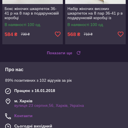
Бокс жіночих шкарпеток 36-
Набір жіночих високих
41 р на 8 пар в подарунковій
шкарпеток на 8 пар 36-41 р в
коробці
подарунковій коробці із
стрічкою
В наявності 100 од.
В наявності 100 од.
584
568
₴
₴
730 ₴
710 ₴
Показати ще
Про нас
89% позитивних з 102 відгуків за рік
Працює з 16.01.2018
м. Харків
вулиця 23 серпня,56, Харків, Україна
Контакти
Сьогодні вихідний