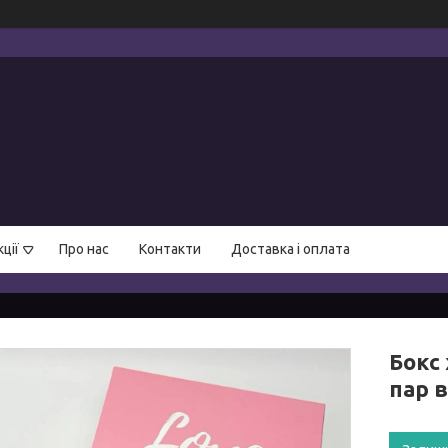
ції
Про нас
Контакти
Доставка і оплата
Бокс 
пар 