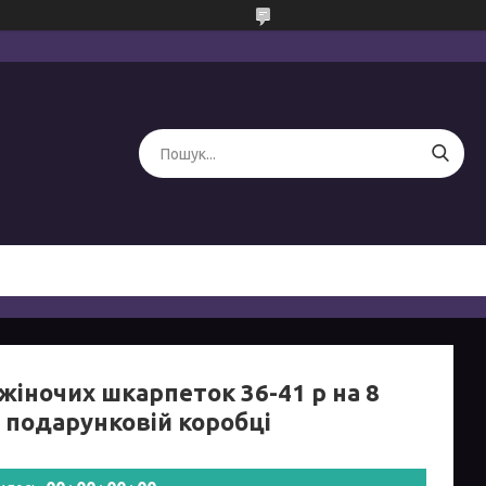
жіночих шкарпеток 36-41 р на 8
в подарунковій коробці