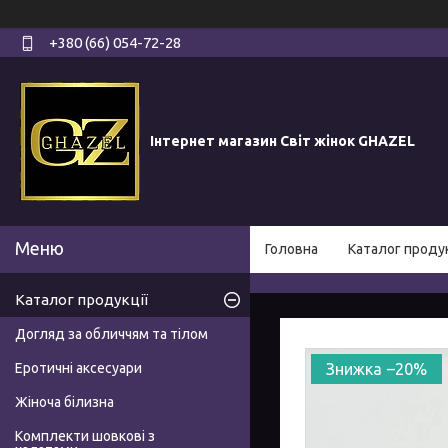
+380 (66) 054-72-28
Інтернет магазин Світ жінок GHAZEL
Головна
Каталог продук
Каталог продукції
Догляд за обличчям та тілом
Еротичні аксесуари
–20%
Жіноча білизна
Комплекти шовкові з