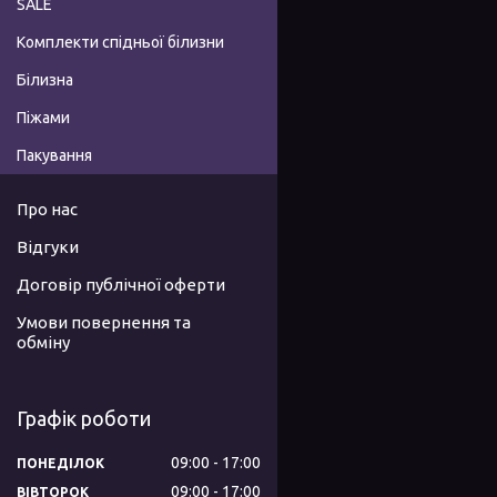
SALE
Комплекти спідньої білизни
Білизна
Піжами
Пакування
Про нас
Відгуки
Договір публічної оферти
Умови повернення та
обміну
Графік роботи
09:00
17:00
ПОНЕДІЛОК
09:00
17:00
ВІВТОРОК