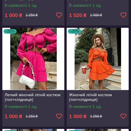
В наявності 1 од.
В наявності 1 од.
1 000
1 520
₴
₴
1 250 ₴
1 900 ₴
–20%
–20%
Легкий жіночий літній костюм
Жіночий літній костюм
(топ+спідниця)
(топ+спідниця)
В наявності 1 од.
В наявності 1 од.
1 000
1 000
₴
₴
1 250 ₴
1 250 ₴