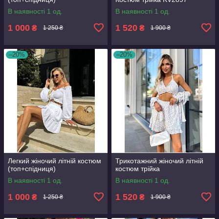
В наявності 1 од.
В наявності 1 од.
1 000
1 520
₴
₴
1 250 ₴
1 900 ₴
–20%
–20%
Легкий жіночий літній костюм
Трикотажний жіночий літній
(топ+спідниця)
костюм трійка
В наявності 1 од.
В наявності 1 од.
1 000
1 520
₴
₴
1 250 ₴
1 900 ₴