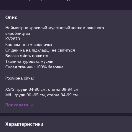
Опис
Неймовірно красивий мусліновий костюм власного
виробництва
KV2870
Костюм: топ + спідничка
Спідничка на підкладці, не світиться
Висока якість пошиття
Тканина турецька муслін
Склад тканини: 100% бавовна
Розмірна сітка:
XS/S: груди 84-90 см, стегна 88-94 см
M/L: груди 90 -95 см, стегна 94-99 см
Приховати
Характеристики