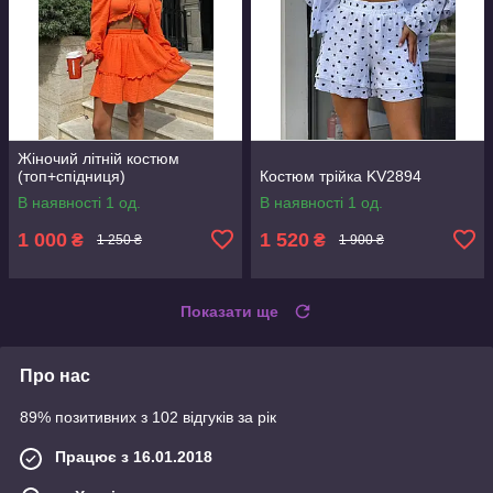
Жіночий літній костюм
(топ+спідниця)
Костюм трійка KV2894
В наявності 1 од.
В наявності 1 од.
1 000
1 520
₴
₴
1 250 ₴
1 900 ₴
Показати ще
Про нас
89% позитивних з 102 відгуків за рік
Працює з 16.01.2018