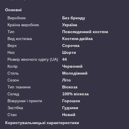
Основні
Виробник
Без бренду
Країна виробник
Україна
Тип
Повсякденний костюм
Вид костюма
Костюм-двійка
Верх
Сорочка
Низ
Шорти
Розмір жіночого одягу (UA)
44
Колір
Червоний
Стиль
Молодіжний
Сезон
Літо
Тип тканини
Віскоза
Склад
100% віскоза
Візерунки і принти
Горошок
Застібка
Гудзики
Стан
Новий
Користувальницькі характеристики