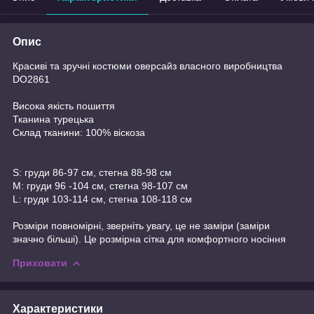
Опис
Красиві та зручні костюми оверсайз власного виробництва
DO2861
Висока якість пошиття
Тканина турецька
Склад тканини: 100% віскоза
S: груди 86-97 см, стегна 88-98 см
M: груди 96 -104 см, стегна 98-107 см
L: груди 103-114 см, стегна 108-118 см
Розміри повномірні, зверніть увагу, це не заміри (заміри
значно більші). Це розмірна сітка для комфортного носіння
Приховати
Характеристики