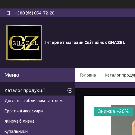
+380 (66) 054-72-28
Інтернет магазин Світ жінок GHAZEL
Головна
Каталог продук
Каталог продукції
Догляд за обличчям та тілом
Еротичні аксесуари
–20%
Жіноча білизна
Купальники