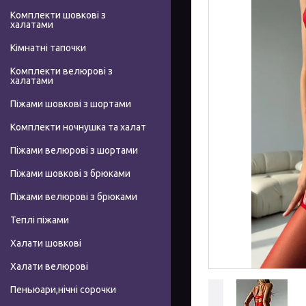
Комплекти шовкові з
халатами
Кімнатні тапочки
Комплекти велюрові з
халатами
Піжами шовкові з шортами
Комплекти ночнушка та халат
Піжами велюрові з шортами
Піжами шовкові з брюками
Піжами велюрові з брюками
Теплі піжами
Халати шовкові
Халати велюрові
Пеньюари,нічні сорочки