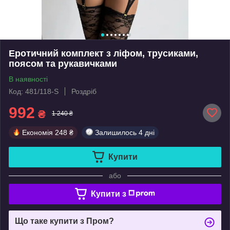
Еротичний комплект з ліфом, трусиками,
поясом та рукавичками
В наявності
Код: 481/118-S
Роздріб
992
₴
1 240 ₴
Економія
248 ₴
Залишилось
4 дні
Купити
або
Купити з
Що таке купити з Пром?