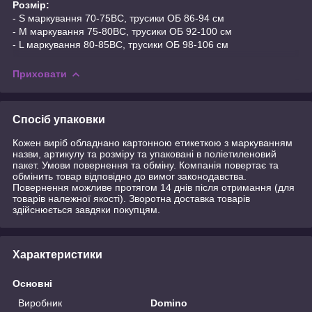
Розмір:
- S маркування 70-75ВС, трусики ОБ 86-94 см
- M маркування 75-80ВС, трусики ОБ 92-100 см
- L маркування 80-85BC, трусики ОБ 98-106 см
Приховати
Спосіб упаковки
Кожен виріб обладнано картонною етикеткою з маркуванням
назви, артикулу та розміру та упаковані в поліетиленовий
пакет. Умови повернення та обміну. Компанія повертає та
обмінить товар відповідно до вимог законодавства.
Повернення можливе протягом 14 днів після отримання (для
товарів належної якості). Зворотна доставка товарів
здійснюється завдяки покупцям.
Характеристики
Основні
Виробник
Domino