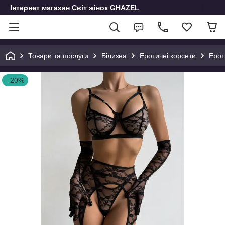
Інтернет магазин Світ жінок GHAZEL
Товари та послуги
Білизна
Еротичні корсети
Ерот
–20%