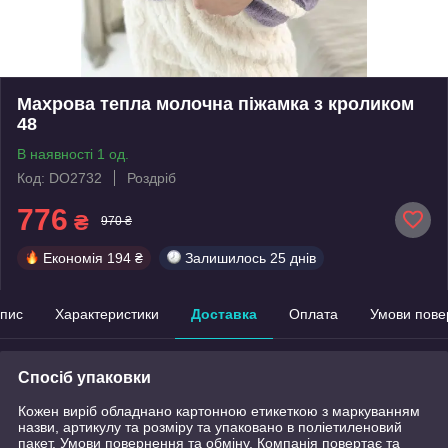
Махрова тепла молочна піжамка з кроликом
48
В наявності 1 од.
Код: DO2732
Роздріб
776
₴
970 ₴
Економія
194 ₴
Залишилось
25 днів
пис
Характеристики
Доставка
Оплата
Умови пове
Спосіб упаковки
Кожен виріб обладнано картонною етикеткою з маркуванням
назви, артикулу та розміру та упаковано в поліетиленовий
пакет. Умови повернення та обміну. Компанія повертає та