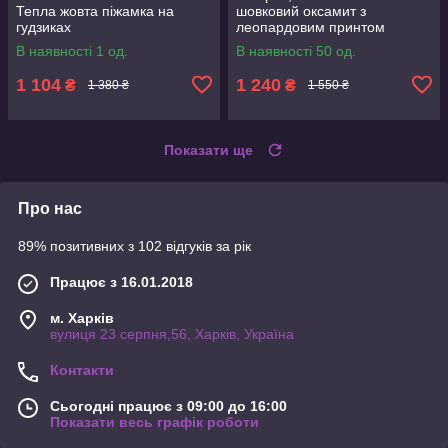
Тепла жовта піжамка на
шовковий оксамит з
гудзиках
леопардовим принтом
В наявності 1 од.
В наявності 50 од.
1 104
1 240
₴
₴
1 380 ₴
1 550 ₴
Показати ще
Про нас
89% позитивних з 102 відгуків за рік
Працює з 16.01.2018
м. Харків
вулиця 23 серпня,56, Харків, Україна
Контакти
Сьогодні працює з 09:00 до 16:00
Показати весь графік роботи