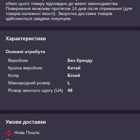
обмін цього товару відповідно до вимог законодавства.
Повернення можливе протягом 14 днів після отримання (для
товарів належної якості). Зворотна доставка товарів
здійснюється завдяки покупцям.
Характеристики
Основні атрибути
Виробник
Без бренду
Країна виробник
Китай
Колір
Білий
Міжнародний розмір
L
Розмір жіночого одягу (UA)
48
Умови доставки
Нова Пошта