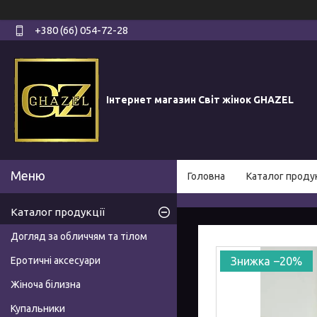
+380 (66) 054-72-28
Інтернет магазин Світ жінок GHAZEL
Головна
Каталог продук
Каталог продукції
Догляд за обличчям та тілом
Еротичні аксесуари
–20%
Жіноча білизна
Купальники