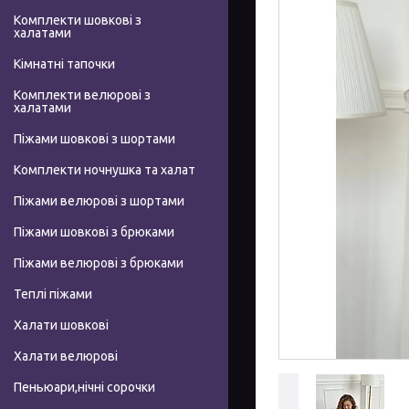
Комплекти шовкові з
халатами
Кімнатні тапочки
Комплекти велюрові з
халатами
Піжами шовкові з шортами
Комплекти ночнушка та халат
Піжами велюрові з шортами
Піжами шовкові з брюками
Піжами велюрові з брюками
Теплі піжами
Халати шовкові
Халати велюрові
Пеньюари,нічні сорочки