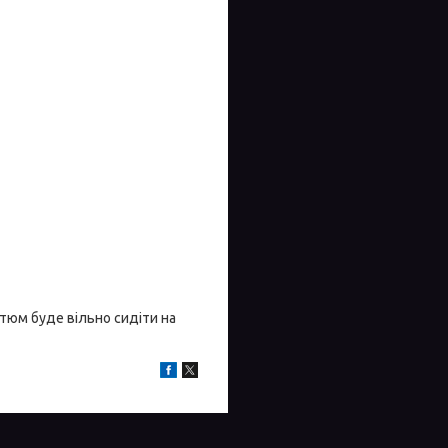
остюм буде вільно сидіти на