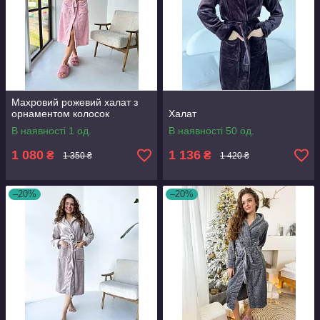
Махровий рожевий халат з
орнаментом колосок
Халат
В наявності 1 од.
В наявності 50 од.
1 080
1 136
₴
₴
1 350 ₴
1 420 ₴
–20%
–20%