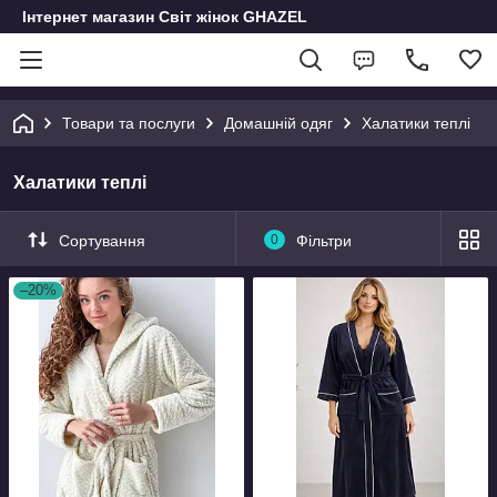
Інтернет магазин Світ жінок GHAZEL
Товари та послуги
Домашній одяг
Халатики теплі
Халатики теплі
Сортування
0
Фільтри
–20%