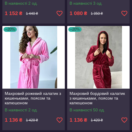
В наявності 2 од.
В наявності 3 од.
1 152
1 080
₴
₴
1 440 ₴
1 350 ₴
–20%
–20%
Махровий рожевий халатик з
Махровий бордовий халатик
кишеньками, поясом та
з кишеньками, поясом та
капюшоном
капюшоном
В наявності 2 од.
В наявності 50 од.
1 136
1 136
₴
₴
1 420 ₴
1 420 ₴