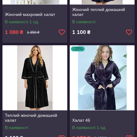
Жіночий теплий домашній
Жіночий махровий халат
халат
В наявності 1 од.
В наявності
1 080
1 100
₴
₴
1 350 ₴
–20%
Теплий жіночий домашній
халат
Халат 46
В наявності
В наявності 1 од.