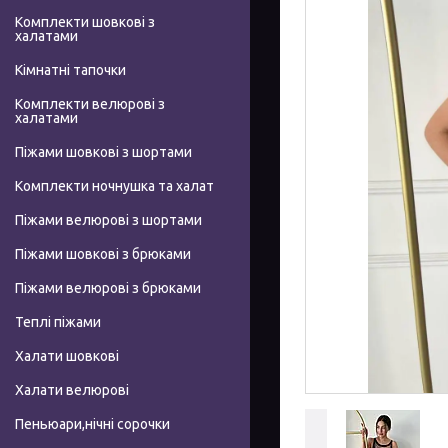
Комплекти шовкові з
халатами
Кімнатні тапочки
Комплекти велюрові з
халатами
Піжами шовкові з шортами
Комплекти ночнушка та халат
Піжами велюрові з шортами
Піжами шовкові з брюками
Піжами велюрові з брюками
Теплі піжами
Халати шовкові
Халати велюрові
Пеньюари,нічні сорочки