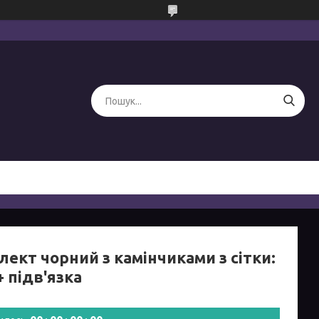
ект чорний з камінчиками з сітки:
+ підв'язка