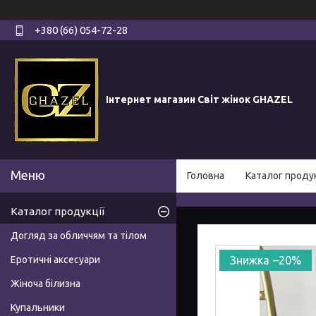
+380 (66) 054-72-28
Інтернет магазин Світ жінок GHAZEL
Головна
Каталог продук
Каталог продукції
Догляд за обличчям та тілом
Еротичні аксесуари
–20%
Жіноча білизна
Купальники