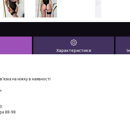
Характеристики
І
'язка на ніжку в наявності
ь
3:
ра 88-98