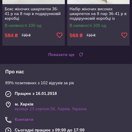
Бокс жіночих шкарпеток 36-
Набір жіночих високих
41 р на 8 пар в подарунковій
шкарпеток на 8 пар 36-41 р в
коробці
подарунковій коробці із
стрічкою
В наявності 100 од.
В наявності 100 од.
584
568
₴
₴
730 ₴
710 ₴
Показати ще
Про нас
89% позитивних з 102 відгуків за рік
Працює з 16.01.2018
м. Харків
вулиця 23 серпня,56, Харків, Україна
Контакти
Сьогодні працює з 09:00 до 17:00