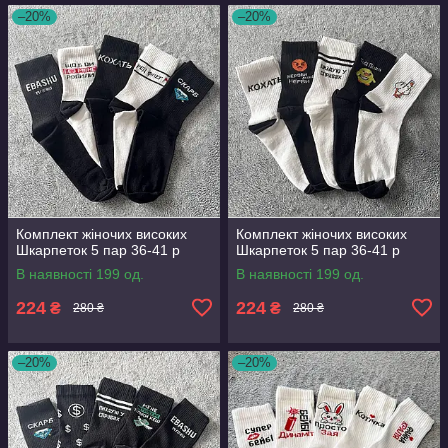
–20%
–20%
Комплект жіночих високих
Комплект жіночих високих
Шкарпеток 5 пар 36-41 р
Шкарпеток 5 пар 36-41 р
В наявності 199 од.
В наявності 199 од.
224
224
₴
₴
280 ₴
280 ₴
–20%
–20%