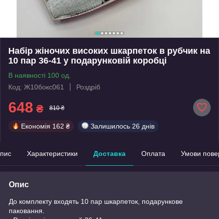
Набір жіночих високих шкарпеток в рубчик на
10 пар 36-41 у подарунковій коробці
В наявності 100 од.
Код: Ж10бокс061
Роздріб
648
₴
810 ₴
Економія
162 ₴
Залишилось
26 днів
пис
Характеристики
Доставка
Оплата
Умови пове
Опис
До комплекту входять 10 пар шкарпеток, подарункове
паковання.