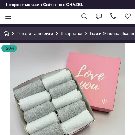
Інтернет магазин Світ жінок GHAZEL
Товари та послуги
Шкарпетки
Бокси Жіночих Шкарпе
–20%