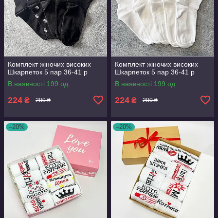
Комплект жіночих високих
Комплект жіночих високих
Шкарпеток 5 пар 36-41 р
Шкарпеток 5 пар 36-41 р
В наявності 199 од.
В наявності 199 од.
224
224
₴
₴
280 ₴
280 ₴
–20%
–20%