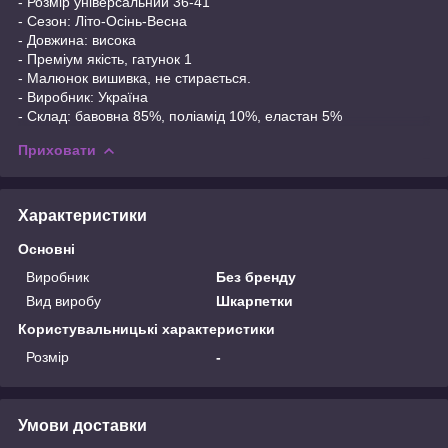
- Розмір універсальний 36-41
- Сезон: Літо-Осінь-Весна
- Довжина: висока
- Преміум якість, гатунок 1
- Малюнок вишивка, не стирається.
- Виробник: Україна
- Склад: бавовна 85%, поліамід 10%, еластан 5%
Приховати
Характеристики
Основні
Виробник
Без бренду
Вид виробу
Шкарпетки
Користувальницькі характеристики
Розмір
-
Умови доставки