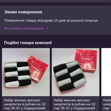
Умови повернення
Повернення товару впродовж 14 днів за рахунок покупця
Всі умови повернення
Подібні товари компанії
Набір жіночих високих
Набір жіночих високих
Набі
шкарпеток в рубчик на 10
шкарпеток в рубчик на 10
шкар
пар 36-41 у подарунковій
пар 36-41 у подарунковій
пар 