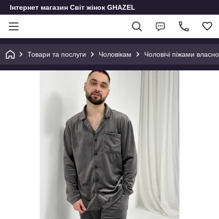
Інтернет магазин Світ жінок GHAZEL
Товари та послуги
Чоловікам
Чоловічі піжами власн