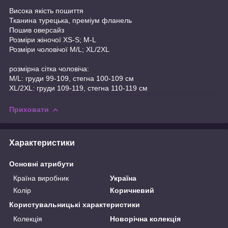
Висока якість пошиття
Тканина турецька, преміум фланель
Пошив оверсайз
Розміри жіночої XS-S; M-L
Розміри чоловічої М/L; XL/2XL
розмірна сітка чоловіча:
M/L: груди 99-109, стегна 100-109 см
XL/2XL: груди 109-119, стегна 110-119 см
Приховати
Характеристики
Основні атрибути
Країна виробник
Україна
Колір
Коричневий
Користувальницькі характеристики
Колекція
Новорічна колекція