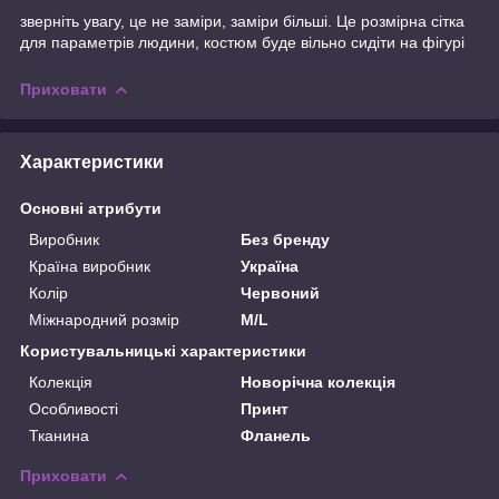
зверніть увагу, це не заміри, заміри більші. Це розмірна сітка
для параметрів людини, костюм буде вільно сидіти на фігурі
Приховати
Характеристики
Основні атрибути
Виробник
Без бренду
Країна виробник
Україна
Колір
Червоний
Міжнародний розмір
M/L
Користувальницькі характеристики
Колекція
Новорічна колекція
Особливості
Принт
Тканина
Фланель
Приховати