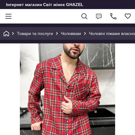
Інтернет магазин Світ жінок GHAZEL
Товари та послуги
Чоловікам
Чоловічі піжами власн