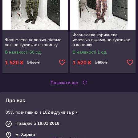
Фланелева коричнева
Фланелева чоловіча піжама
чоловіча піжама на ґудзиках
хакі на ґудзиках в клітинку
в клітинку
В наявності 50 од.
В наявності 1 од.
1 520
1 520
₴
₴
1 900 ₴
1 900 ₴
Показати ще
Про нас
89% позитивних з 102 відгуків за рік
Працює з 16.01.2018
м. Харків