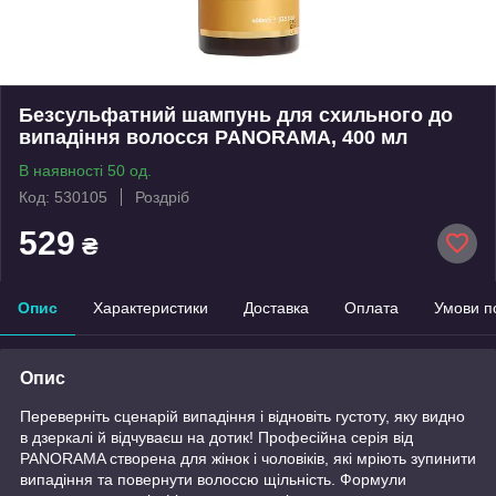
Безсульфатний шампунь для схильного до
випадіння волосся PANORAMA, 400 мл
В наявності 50 од.
Код: 530105
Роздріб
529
₴
Опис
Характеристики
Доставка
Оплата
Умови п
Опис
Переверніть сценарій випадіння і відновіть густоту, яку видно
в дзеркалі й відчуваєш на дотик! Професійна серія від
PANORAMA створена для жінок і чоловіків, які мріють зупинити
випадіння та повернути волоссю щільність. Формули