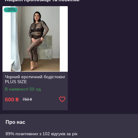
–20%
Чорний еротичний бодістокінг
PLUS SIZE
В наявності 50 од.
600
₴
750 ₴
Про нас
89% позитивних з 102 відгуків за рік